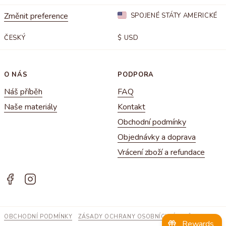
Změnit preference
SPOJENÉ STÁTY AMERICKÉ
ČESKÝ
$
USD
O NÁS
PODPORA
Náš příběh
FAQ
Naše materiály
Kontakt
Obchodní podmínky
Objednávky a doprava
Vrácení zboží a refundace
OBCHODNÍ PODMÍNKY
ZÁSADY OCHRANY OSOBNÍCH ÚDAJŮ
Rewards