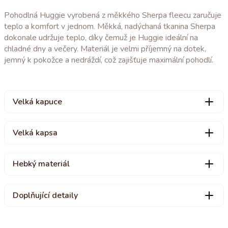
Pohodlná Huggie vyrobená z měkkého Sherpa fleecu zaručuje
teplo a komfort v jednom. Měkká, nadýchaná tkanina Sherpa
dokonale udržuje teplo, díky čemuž je Huggie ideální na
chladné dny a večery. Materiál je velmi příjemný na dotek,
jemný k pokožce a nedráždí, což zajišťuje maximální pohodlí.
Velká kapuce
Velká kapsa
Hebký materiál
Doplňující detaily