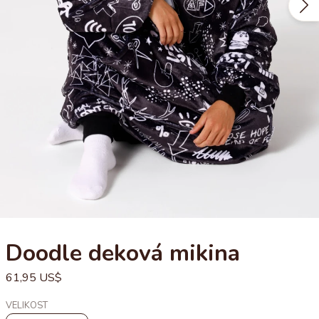
Doodle deková mikina
61,95 US$
VELIKOST