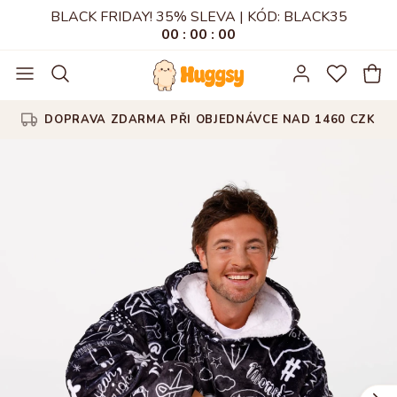
BLACK FRIDAY! 35% SLEVA | KÓD: BLACK35
00
:
00
:
00
100DENNÍ POLITIKA VRÁCENÍ ZBOŽÍ