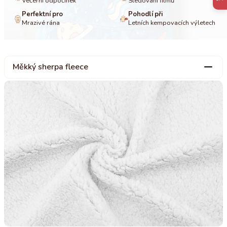
Večerní odpočinek
Sledování filmů
Perfektní pro
Pohodlí při
Mrazivé rána
Letních kempovacích výletech
Měkký sherpa fleece