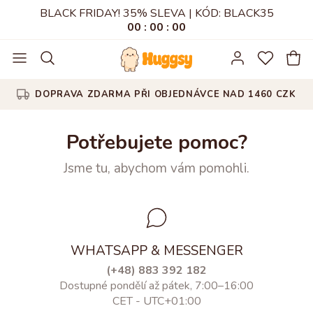
BLACK FRIDAY! 35% SLEVA | KÓD: BLACK35
00
:
00
:
00
DOPRAVA ZDARMA PŘI OBJEDNÁVCE NAD 1460 CZK
Potřebujete pomoc?
Jsme tu, abychom vám pomohli.
WHATSAPP & MESSENGER
(+48) 883 392 182
Dostupné pondělí až pátek, 7:00–16:00
CET - UTC+01:00