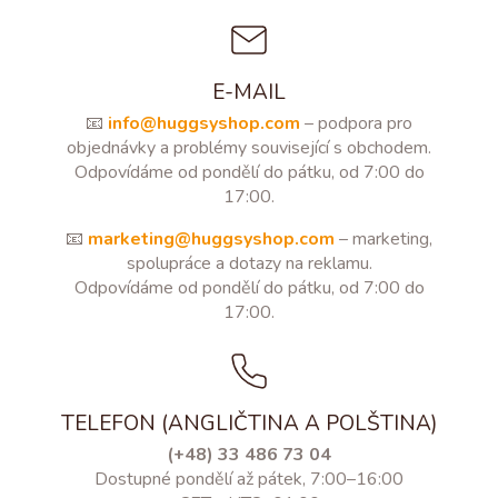
E-MAIL
📧
info@huggsyshop.com
– podpora pro
objednávky a problémy související s obchodem.
Odpovídáme od pondělí do pátku, od 7:00 do
17:00.
📧
marketing@huggsyshop.com
– marketing,
spolupráce a dotazy na reklamu.
Odpovídáme od pondělí do pátku, od 7:00 do
17:00.
TELEFON (ANGLIČTINA A POLŠTINA)
(+48) 33 486 73 04
Dostupné pondělí až pátek, 7:00–16:00