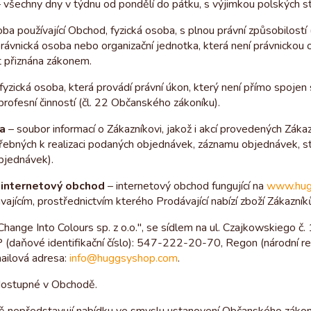
 všechny dny v týdnu od pondělí do pátku, s výjimkou polských st
ba používající Obchod, fyzická osoba, s plnou právní způsobilostí
rávnická osoba nebo organizační jednotka, která není právnickou o
t přiznána zákonem.
fyzická osoba, která provádí právní úkon, který není přímo spojen 
rofesní činností (čl. 22 Občanského zákoníku).
a
– soubor informací o Zákazníkovi, jakož i akcí provedených Zá
řebných k realizaci podaných objednávek, záznamu objednávek, s
bjednávek).
internetový obchod
– internetový obchod fungující na
www.hug
ajícím, prostřednictvím kterého Prodávající nabízí zboží Zákazní
Change Into Colours sp. z o.o.", se sídlem na ul. Czajkowskiego č
 (daňové identifikační číslo): 547-222-20-70, Regon (národní regi
ilová adresa:
info@huggsyshop.com
.
dostupné v Obchodě.