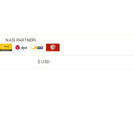
NAŠI PARTNEŘI
$
USD