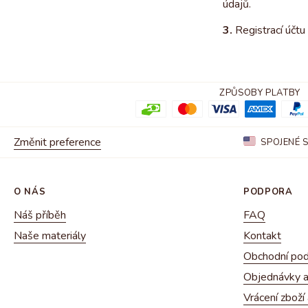
údajů.
3.
Registrací účtu
ZPŮSOBY PLATBY
Změnit preference
SPOJENÉ 
O NÁS
PODPORA
Náš příběh
FAQ
Naše materiály
Kontakt
Obchodní po
Objednávky a
Vrácení zboží