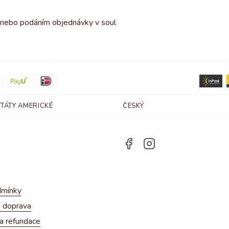
 nebo podáním objednávky v soul
STÁTY AMERICKÉ
ČESKÝ
dmínky
 doprava
 a refundace