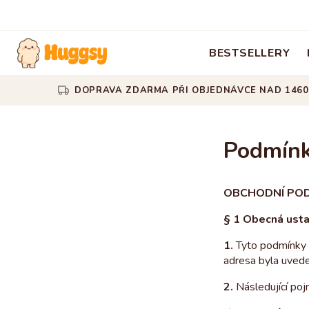
BESTSELLERY
DOPRAVA ZDARMA PŘI OBJEDNÁVCE NAD 1460
Podmínk
OBCHODNÍ POD
§ 1 Obecná ust
1.
Tyto podmínky p
adresa byla uvede
2.
Následující poj