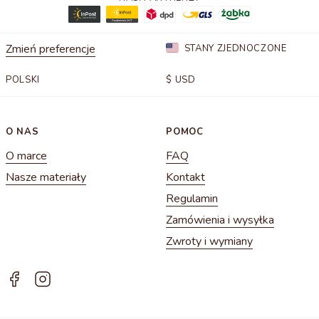
Zmień preferencje
STANY ZJEDNOCZONE
POLSKI
$
USD
O NAS
POMOC
O marce
FAQ
Nasze materiały
Kontakt
Regulamin
Zamówienia i wysyłka
Zwroty i wymiany