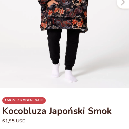
150 ZŁ Z KODEM: SALE
Kocobluza Japoński Smok
61,95 USD