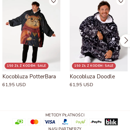
150 ZŁ Z KODEM: SALE
150 ZŁ Z KODEM: SALE
Kocobluza PotterBara
Kocobluza Doodle
61,95 USD
61,95 USD
METODY PŁATNOŚCI
NASI PARTNERZY