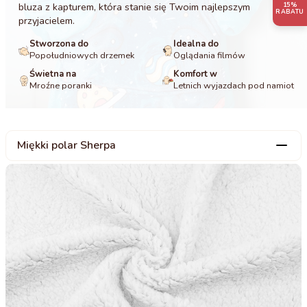
bluza z kapturem, która stanie się Twoim najlepszym
15%
RABATU
przyjacielem.
Stworzona do
Idealna do
Popołudniowych drzemek
Oglądania filmów
Świetna na
Komfort w
Mroźne poranki
Letnich wyjazdach pod namiot
Miękki polar Sherpa