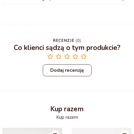
RECENZJE
(
0
)
Co klienci sądzą o tym produkcie?
Dodaj recenzję
Kup razem
Kup razem