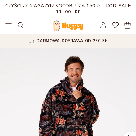
CZYŚCIMY MAGAZYN! KOCOBLUZA 150 ZŁ | KOD: SALE
00
:
00
:
00
100-DNIOWE PRAWO ZWROTU