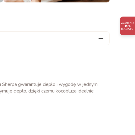
ZGARNIJ
15%
RABATU
u Sherpa gwarantuje ciepło i wygodę w jednym.
ymuje ciepło, dzięki czemu kocobluza idealnie