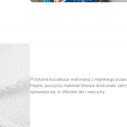
Przytulna kocobluza wykonana z miękkiego polar
Miękki, puszysty materiał Sherpa doskonale zatrz
sprawdza się w chłodne dni i wieczory.