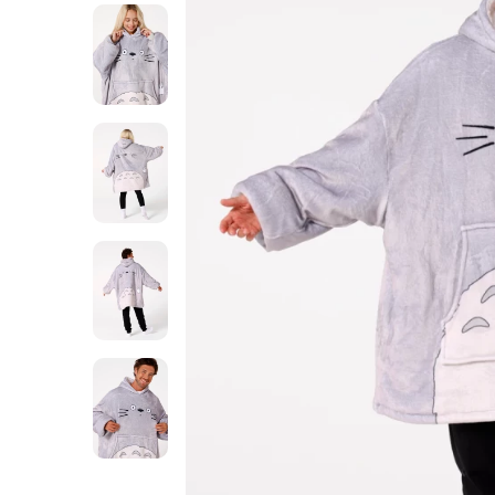
Kocobluza
Totoro
Kocobluza
Totoro
Kocobluza
Totoro
Kocobluza
Totoro