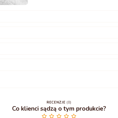
RECENZJE
(
0
)
Co klienci sądzą o tym produkcie?