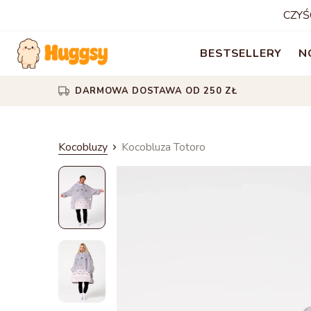
CZYŚ
BESTSELLERY
N
DARMOWA DOSTAWA OD 250 ZŁ
Kocobluzy
Kocobluza Totoro
Kocobluza
Totoro
Kocobluza
Totoro