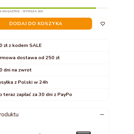
W MAGAZYNIE - WYSYŁKA 24H
DODAJ DO KOSZYKA
0 zł z kodem SALE
rmowa dostawa od 250 zł
0 dni na zwrot
syłka z Polski w 24h
p teraz zapłać za 30 dni z PayPo
roduktu